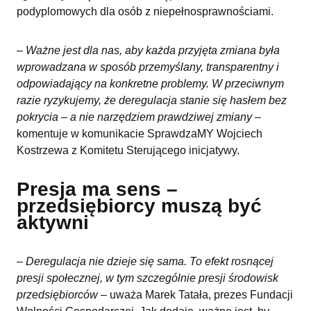
podyplomowych dla osób z niepełnosprawnościami.
–
Ważne jest dla nas, aby każda przyjęta zmiana była
wprowadzana w sposób przemyślany, transparentny i
odpowiadający na konkretne problemy. W przeciwnym
razie ryzykujemy, że deregulacja stanie się hasłem bez
pokrycia – a nie narzędziem prawdziwej zmiany
–
komentuje w komunikacie SprawdzaMY Wojciech
Kostrzewa z Komitetu Sterującego inicjatywy.
Presja ma sens –
przedsiębiorcy muszą być
aktywni
–
Deregulacja nie dzieje się sama. To efekt rosnącej
presji społecznej, w tym szczególnie presji środowisk
przedsiębiorców
– uważa Marek Tatała, prezes Fundacji