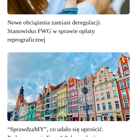
Nowe obciążenia zamiast deregulacji.
Stanowisko FWG w sprawie opłaty
reprograficznej
“SprawdzaMY”, co udało się uprościć.