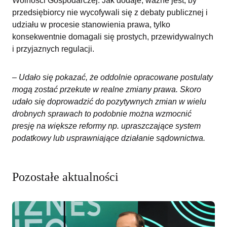
Wolności Gospodarczej. Jak dodaje, ważne jest, by
przedsiębiorcy nie wycofywali się z debaty publicznej i
udziału w procesie stanowienia prawa, tylko
konsekwentnie domagali się prostych, przewidywalnych
i przyjaznych regulacji.
–
Udało się pokazać, że oddolnie opracowane postulaty
mogą zostać przekute w realne zmiany prawa. Skoro
udało się doprowadzić do pozytywnych zmian w wielu
drobnych sprawach to podobnie można wzmocnić
presję na większe reformy np. upraszczające system
podatkowy lub usprawniające działanie sądownictwa.
Pozostałe aktualności