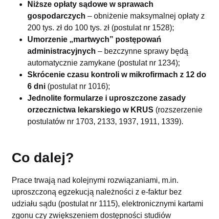
Niższe opłaty sądowe w sprawach
gospodarczych
– obniżenie maksymalnej opłaty z
200 tys. zł do 100 tys. zł (postulat nr 1528);
Umorzenie „martwych” postępowań
administracyjnych
– bezczynne sprawy będą
automatycznie zamykane (postulat nr 1234);
Skrócenie czasu kontroli w mikrofirmach z 12 do
6 dni
(postulat nr 1016);
Jednolite formularze i uproszczone zasady
orzecznictwa lekarskiego w KRUS
(rozszerzenie
postulatów nr 1703, 2133, 1937, 1911, 1339).
Co dalej?
Prace trwają nad kolejnymi rozwiązaniami, m.in.
uproszczoną egzekucją należności z e-faktur bez
udziału sądu (postulat nr 1115), elektronicznymi kartami
zgonu czy zwiększeniem dostępności studiów