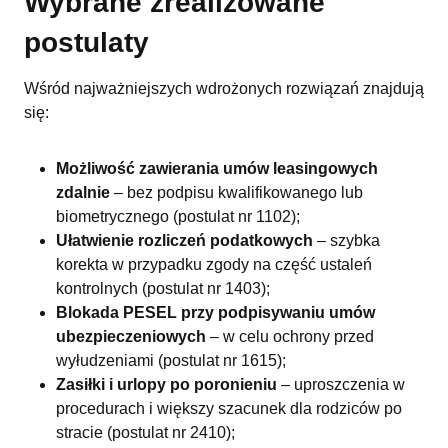
Wybrane zrealizowane
postulaty
Wśród najważniejszych wdrożonych rozwiązań znajdują
się:
Możliwość zawierania umów leasingowych
zdalnie
– bez podpisu kwalifikowanego lub
biometrycznego (postulat nr 1102);
Ułatwienie rozliczeń podatkowych
– szybka
korekta w przypadku zgody na część ustaleń
kontrolnych (postulat nr 1403);
Blokada PESEL przy podpisywaniu umów
ubezpieczeniowych
– w celu ochrony przed
wyłudzeniami (postulat nr 1615);
Zasiłki i urlopy po poronieniu
– uproszczenia w
procedurach i większy szacunek dla rodziców po
stracie (postulat nr 2410);