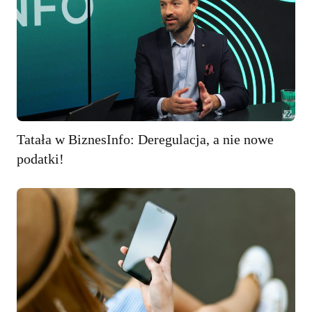
Tatała w BiznesInfo: Deregulacja, a nie nowe
podatki!