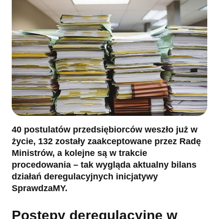
40 postulatów przedsiębiorców weszło już w
życie, 132 zostały zaakceptowane przez Radę
Ministrów, a kolejne są w trakcie
procedowania – tak wygląda aktualny bilans
działań deregulacyjnych inicjatywy
SprawdzaMY.
Postępy deregulacyjne w