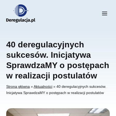
Przejdź
do
treści
40 deregulacyjnych
sukcesów. Inicjatywa
SprawdzaMY o postępach
w realizacji postulatów
Strona główna
»
Aktualności
»
40 deregulacyjnych sukcesów.
Inicjatywa SprawdzaMY o postępach w realizacji postulatów