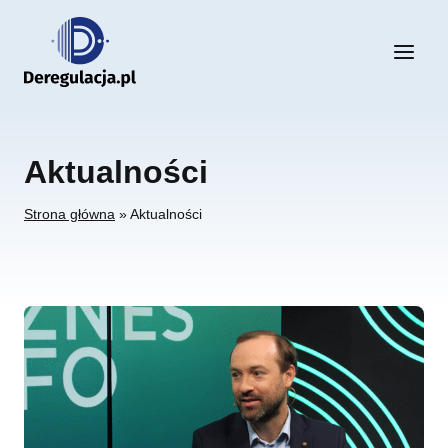
Przejdź
do
treści
Aktualności
Strona główna
»
Aktualności