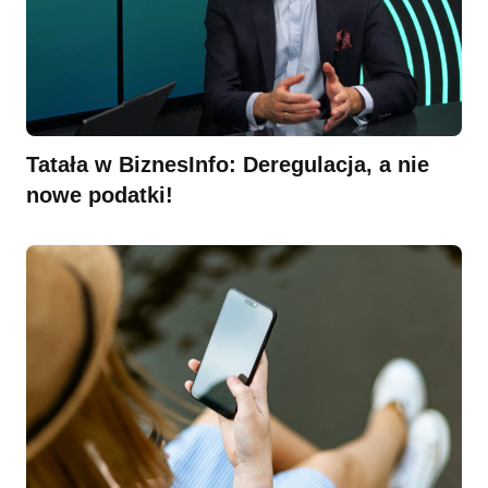
Tatała w BiznesInfo: Deregulacja, a nie
nowe podatki!