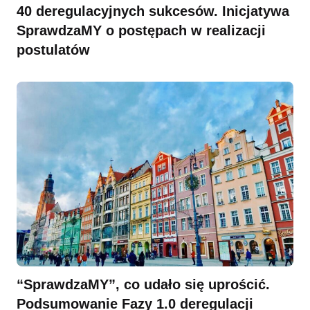
40 deregulacyjnych sukcesów. Inicjatywa
SprawdzaMY o postępach w realizacji
postulatów
“SprawdzaMY”, co udało się uprościć.
Podsumowanie Fazy 1.0 deregulacji