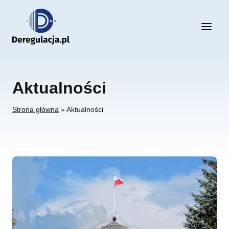
Przejdź
do
treści
Aktualności
Strona główna
»
Aktualności