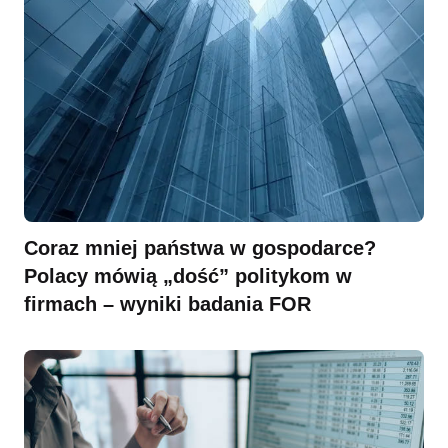
Coraz mniej państwa w gospodarce?
Polacy mówią „dość” politykom w
firmach – wyniki badania FOR