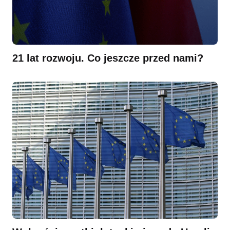
21 lat rozwoju. Co jeszcze przed nami?