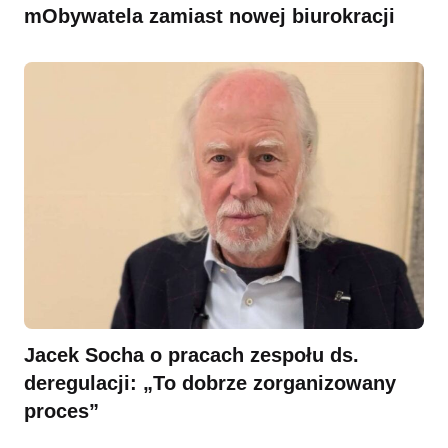
mObywatela zamiast nowej biurokracji
Jacek Socha o pracach zespołu ds.
deregulacji: „To dobrze zorganizowany
proces”