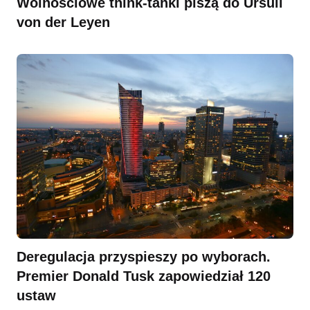
Wolnościowe think-tanki piszą do Ursuli
von der Leyen
Deregulacja przyspieszy po wyborach.
Premier Donald Tusk zapowiedział 120
ustaw