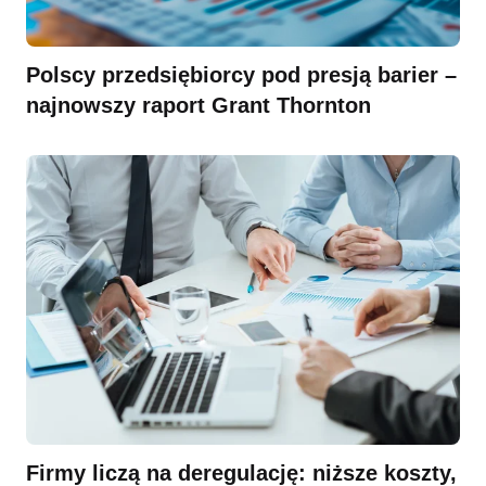
Polscy przedsiębiorcy pod presją barier –
najnowszy raport Grant Thornton
Firmy liczą na deregulację: niższe koszty,