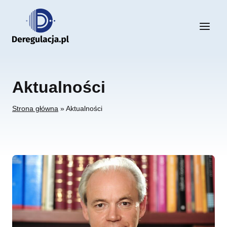
Przejdź
do
treści
Aktualności
Strona główna
»
Aktualności