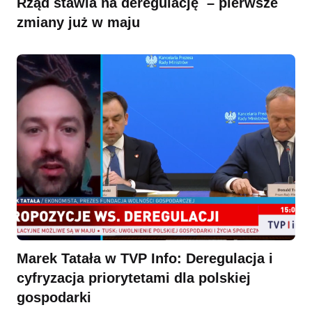
Rząd stawia na deregulację – pierwsze
zmiany już w maju
Marek Tatała w TVP Info: Deregulacja i
cyfryzacja priorytetami dla polskiej
gospodarki