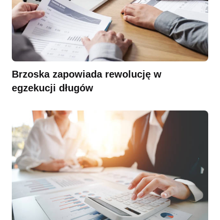
Brzoska zapowiada rewolucję w
egzekucji długów