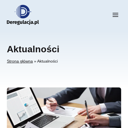
Przejdź
do
treści
Aktualności
Strona główna
»
Aktualności