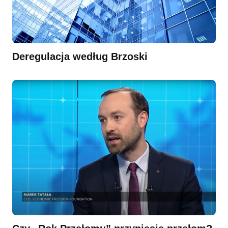
Deregulacja według Brzoski